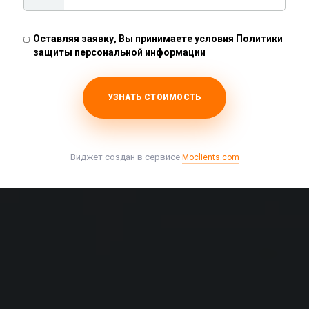
Асфальтирование в
Бутово
Оставляя заявку, Вы принимаете условия Политики
защиты персональной информации
УЗНАТЬ СТОИМОСТЬ
Виджет создан в сервисе
Moclients.com