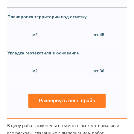
Планировка территории под отметку
м2
от 45
Укладка геотекстиля в основание
м2
от 30
Развернуть весь прайс
В цену работ включены стоимость всех материалов и
все расходы, связанные с выполнением работ,