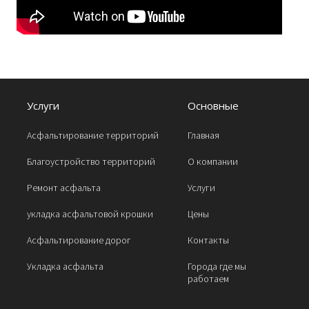
Услуги
Основные
Асфальтирование территорий
Главная
Благоустройство территорий
О компании
Ремонт асфальта
Услуги
укладка асфальтовой крошки
Цены
Асфальтирование дорог
Контакты
Укладка асфальта
Города где мы
работаем