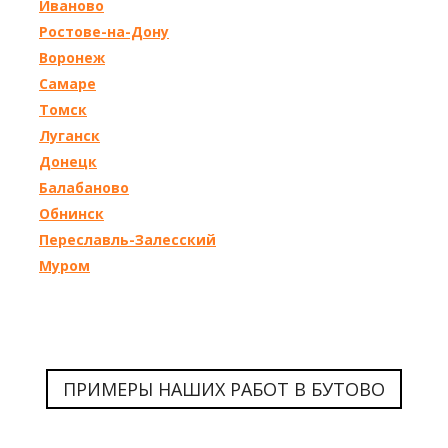
Иваново
Ростове-на-Дону
Воронеж
Самаре
Томск
Луганск
Донецк
Балабаново
Обнинск
Переславль-Залесский
Муром
ПРИМЕРЫ НАШИХ РАБОТ В БУТОВО