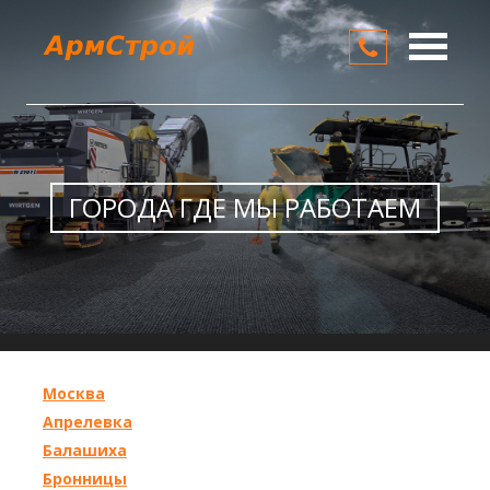
О компании
Услуги
Цены
ГОРОДА ГДЕ МЫ РАБОТАЕМ
Контакты
Москва
Апрелевка
Балашиха
Бронницы