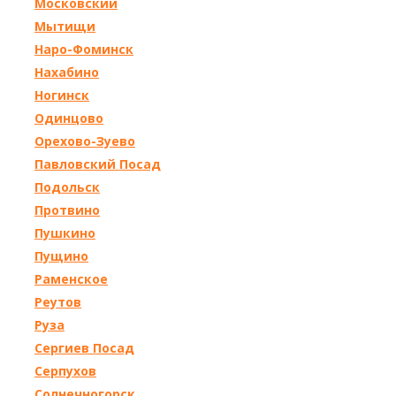
Московский
Мытищи
Наро-Фоминск
Нахабино
Ногинск
Одинцово
Орехово-Зуево
Павловский Посад
Подольск
Протвино
Пушкино
Пущино
Раменское
Реутов
Руза
Сергиев Посад
Серпухов
Солнечногорск