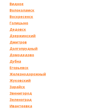
Видное
Волоколамск
Воскресенск
Голицыно
Дедовск
Дзержинский
Дмитров
Долгопрудный
Домодедово
Дубна
Егорьевск
Железнодорожный
Жуковский
Зарайск
Звенигород
Зеленоград
Ивантеевка